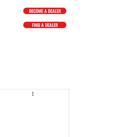
BECOME A DEALER
FIND A DEALER
OMPANY
FAQ
EVENTS