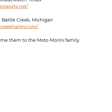
orsports.net/
 Battle Creek, Michigan
ecreekharley.com/
ome them to the Moto Morini family.